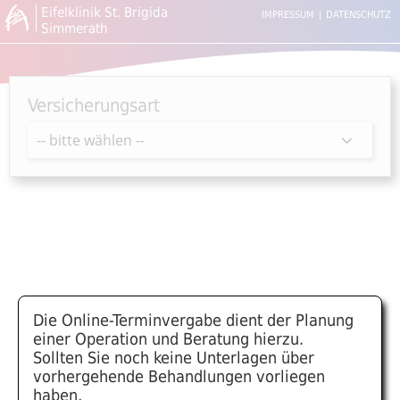
Eifelklinik St. Brigida
IMPRESSUM
|
DATENSCHUTZ
Simmerath
Versicherungsart
Die Online-Terminvergabe dient der Planung
einer Operation und Beratung hierzu.
Sollten Sie noch keine Unterlagen über
vorhergehende Behandlungen vorliegen
haben,